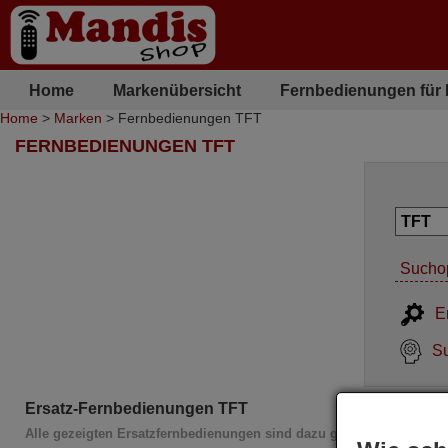
Home
Markenübersicht
Fernbedienungen für
Home
>
Marken
> Fernbedienungen TFT
FERNBEDIENUNGEN TFT
Sucho
E
Su
Ersatz-Fernbedienungen TFT
Alle gezeigten Ersatzfernbedienungen sind dazu geeignet, die Fun