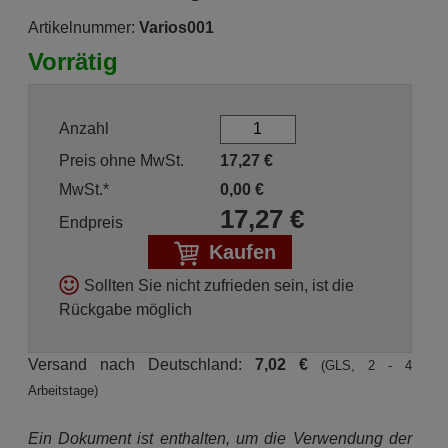
Artikelnummer:
Varios001
Vorrätig
Anzahl
Preis ohne MwSt.
17,27
€
MwSt.*
0,00
€
17,27
€
Endpreis
Kaufen
Sollten Sie nicht zufrieden sein, ist die
Rückgabe möglich
Versand nach Deutschland:
7,02 €
(GLS, 2 - 4
Arbeitstage)
Ein Dokument ist enthalten, um die Verwendung der