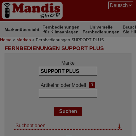
Fernbedienungen
Universelle
Brauc
Markenübersicht
für Klimaanlagen
Fernbedienungen
Sie Hi
Home
>
Marken
> Fernbedienungen SUPPORT PLUS
FERNBEDIENUNGEN SUPPORT PLUS
Marke
i
Artikelnr. oder Modell
Suchoptionen