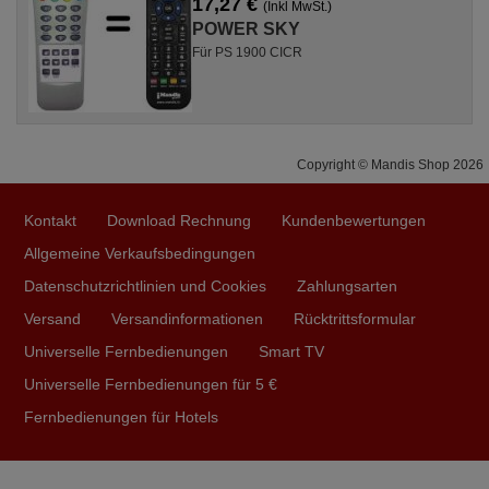
17,27 €
(Inkl MwSt.)
POWER SKY
Für PS 1900 CICR
Copyright © Mandis Shop 2026
Kontakt
Download Rechnung
Kundenbewertungen
Allgemeine Verkaufsbedingungen
Datenschutzrichtlinien und Cookies
Zahlungsarten
Versand
Versandinformationen
Rücktrittsformular
Universelle Fernbedienungen
Smart TV
Universelle Fernbedienungen für 5 €
Fernbedienungen für Hotels