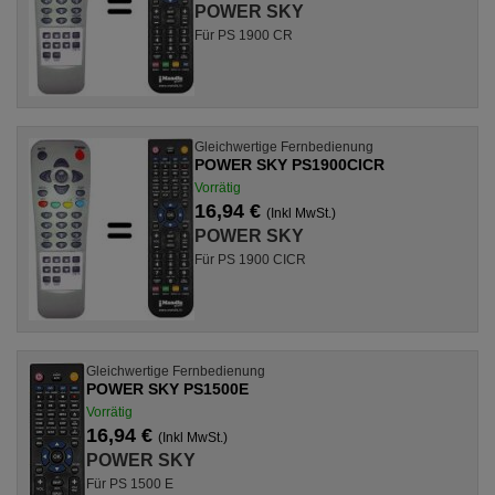
POWER SKY
Für PS 1900 CR
Gleichwertige Fernbedienung
POWER SKY PS1900CICR
Vorrätig
16,94 €
(Inkl MwSt.)
POWER SKY
Für PS 1900 CICR
Gleichwertige Fernbedienung
POWER SKY PS1500E
Vorrätig
16,94 €
(Inkl MwSt.)
POWER SKY
Für PS 1500 E