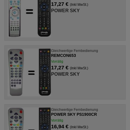
17,27 €
(Inkl MwSt.)
POWER SKY
Gleichwertige Fernbedienung
REMCON653
Vorrätig
17,27 €
(Inkl MwSt.)
POWER SKY
Gleichwertige Fernbedienung
POWER SKY PS1900CR
Vorrätig
16,94 €
(Inkl MwSt.)