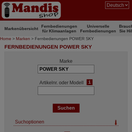
Fernbedienungen
Universelle
Brauc
Markenübersicht
für Klimaanlagen
Fernbedienungen
Sie Hi
Home
>
Marken
> Fernbedienungen POWER SKY
FERNBEDIENUNGEN POWER SKY
Marke
i
Artikelnr. oder Modell
Suchoptionen