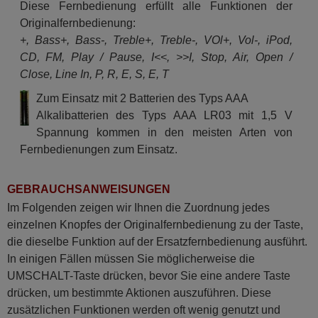
Diese Fernbedienung erfüllt alle Funktionen der
Originalfernbedienung:
+, Bass+, Bass-, Treble+, Treble-, VOl+, Vol-, iPod,
CD, FM, Play / Pause, I<<, >>I, Stop, Air, Open /
Close, Line In, P, R, E, S, E, T
Zum Einsatz mit 2 Batterien des Typs AAA
Alkalibatterien des Typs AAA LR03 mit 1,5 V
Spannung kommen in den meisten Arten von
Fernbedienungen zum Einsatz.
GEBRAUCHSANWEISUNGEN
Im Folgenden zeigen wir Ihnen die Zuordnung jedes
einzelnen Knopfes der Originalfernbedienung zu der Taste,
die dieselbe Funktion auf der Ersatzfernbedienung ausführt.
In einigen Fällen müssen Sie möglicherweise die
UMSCHALT-Taste drücken, bevor Sie eine andere Taste
drücken, um bestimmte Aktionen auszuführen. Diese
zusätzlichen Funktionen werden oft wenig genutzt und