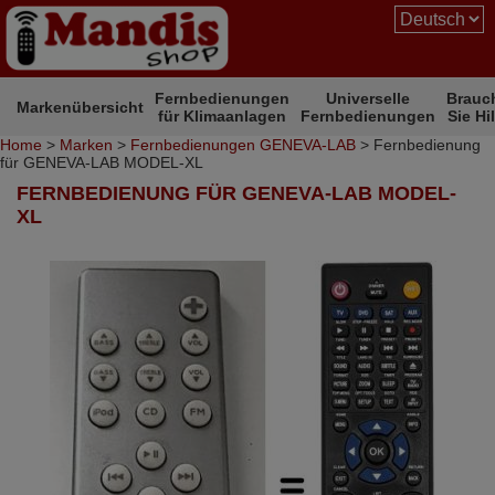
Fernbedienungen
Universelle
Brauc
Markenübersicht
für Klimaanlagen
Fernbedienungen
Sie Hi
Home
>
Marken
>
Fernbedienungen GENEVA-LAB
> Fernbedienung
für GENEVA-LAB MODEL-XL
FERNBEDIENUNG FÜR GENEVA-LAB MODEL-
XL