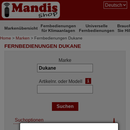
Fernbedienungen
Universelle
Brauc
Markenübersicht
für Klimaanlagen
Fernbedienungen
Sie Hi
Home
>
Marken
> Fernbedienungen Dukane
FERNBEDIENUNGEN DUKANE
Marke
i
Artikelnr. oder Modell
Suchoptionen