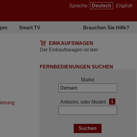
Sprache:
Deutsch
English
gen
Smart TV
Brauchen Sie Hilfe?
EINKAUFSWAGEN
Der Einkaufswagen ist leer
FERNBEDIENUNGEN SUCHEN
Marke
i
Artikelnr. oder Modell
ienung