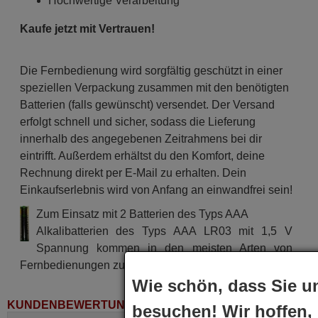
Hochwertige Verarbeitung
Kaufe jetzt mit Vertrauen!
Die Fernbedienung wird sorgfältig geschützt in einer
speziellen Verpackung zusammen mit den benötigten
Batterien (falls gewünscht) versendet. Der Versand
erfolgt schnell und sicher, sodass die Lieferung
innerhalb des angegebenen Zeitrahmens bei dir
eintrifft. Außerdem erhältst du den Komfort, deine
Rechnung direkt per E-Mail zu erhalten. Dein
Einkaufserlebnis wird von Anfang an einwandfrei sein!
Zum Einsatz mit 2 Batterien des Typs AAA
Alkalibatterien des Typs AAA LR03 mit 1,5 V
Spannung kommen in den meisten Arten von
Fernbedienungen zum Einsatz.
Wie schön, dass Sie u
KUNDENBEWERTUNGEN
besuchen! Wir hoffen,