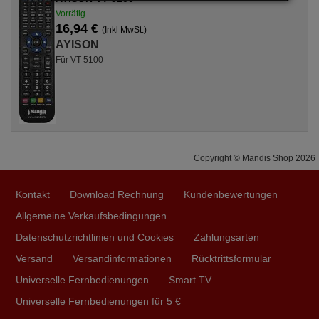
Vorrätig
16,94 €
(Inkl MwSt.)
AYISON
Für VT 5100
Copyright © Mandis Shop 2026
Kontakt
Download Rechnung
Kundenbewertungen
Allgemeine Verkaufsbedingungen
Datenschutzrichtlinien und Cookies
Zahlungsarten
Versand
Versandinformationen
Rücktrittsformular
Universelle Fernbedienungen
Smart TV
Universelle Fernbedienungen für 5 €