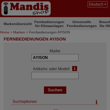
Fernbedienungen
Universelle
Brauc
Markenübersicht
für Klimaanlagen
Fernbedienungen
Sie Hi
Home
>
Marken
> Fernbedienungen AYISON
FERNBEDIENUNGEN AYISON
Marke
i
Artikelnr. oder Modell
Suchoptionen