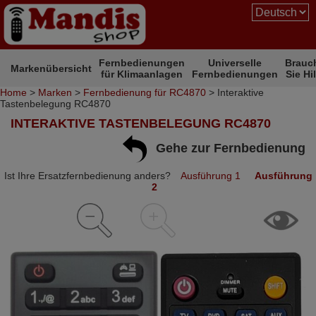
Fernbedienungen
Universelle
Brauc
Markenübersicht
für Klimaanlagen
Fernbedienungen
Sie Hi
Home
>
Marken
>
Fernbedienung für RC4870
> Interaktive
Tastenbelegung RC4870
INTERAKTIVE TASTENBELEGUNG RC4870
Gehe zur Fernbedienung
Ist Ihre Ersatzfernbedienung anders?
Ausführung 1
Ausführung
2